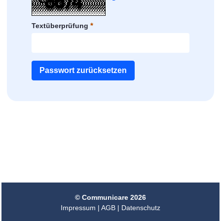
CAPTCHA neu laden
Textüberprüfung
Erforderlich
Passwort zurücksetzen
© Communicare 2026
Impressum
|
AGB
|
Datenschutz