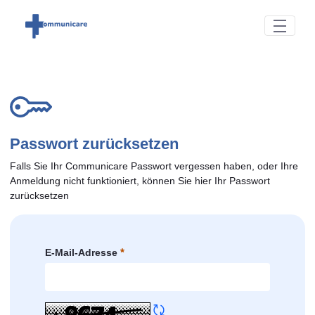
Zum Hauptinhalt springen
Passwort zurücksetzen
Falls Sie Ihr Communicare Passwort vergessen haben, oder Ihre
Anmeldung nicht funktioniert, können Sie hier Ihr Passwort
zurücksetzen
Passwort vergessen
E-Mail-Adresse
Erforderlich